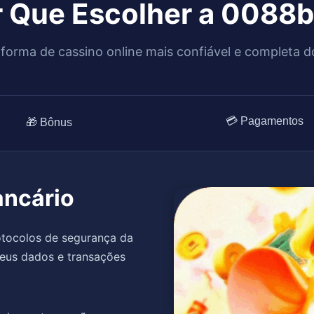
r Que Escolher a 0088b
aforma de cassino online mais confiável e completa do
💳 Pagamentos
🎁 Bônus
ancário
otocolos de segurança da
 seus dados e transações