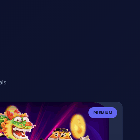
ais
PREMIUM