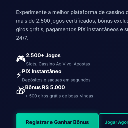
Experimente a melhor plataforma de cassino o
mais de 2.500 jogos certificados, bônus excl
giros grátis, pagamentos PIX instantâneos e s
24/7.
2.500+ Jogos
🎮
Slots, Cassino Ao Vivo, Apostas
PIX Instantâneo
⚡
Depósitos e saques em segundos
Bônus R$ 5.000
🎁
+ 500 giros grátis de boas-vindas
Registrar e Ganhar Bônus
Jogar Ago