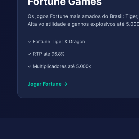
Fortune Games
Os jogos Fortune mais amados do Brasil: Tiger,
Alta volatilidade e ganhos explosivos até 5.000
✓ Fortune Tiger & Dragon
✓ RTP até 96.8%
✓ Multiplicadores até 5.000x
Jogar Fortune →