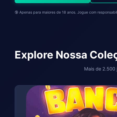
🔞 Apenas para maiores de 18 anos. Jogue com responsabil
Explore Nossa Cole
Mais de 2.500 