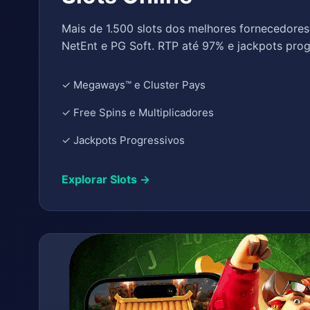
Mais de 1.500 slots dos melhores fornecedore
NetEnt e PG Soft. RTP até 97% e jackpots progr
✓ Megaways™ e Cluster Pays
✓ Free Spins e Multiplicadores
✓ Jackpots Progressivos
Explorar Slots →