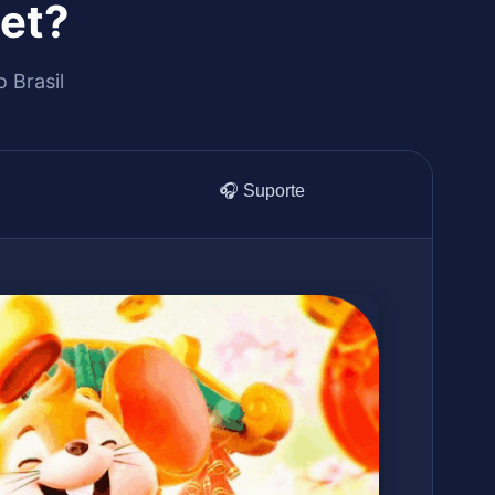
et?
 Brasil
🎧 Suporte