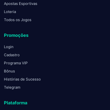
Apostas Esportivas
Loteria
Todos os Jogos
Promoções
Login
Cadastro
Programa VIP
Bônus
Histórias de Sucesso
Telegram
Plataforma