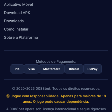
Aplicativo Móvel
Download APK
Downloads
Como Instalar
Sobre a Plataforma
Métodos de Pagamento:
PIX
Visa
Mastercard
Bitcoin
PicPay
© 2020-2026 0088bet. Todos os direitos reservados.
🔞 Jogue com responsabilidade. Apenas para maiores de 18
anos. O jogo pode causar dependência.
A 0088bet opera sob licença internacional e segue rigorosos