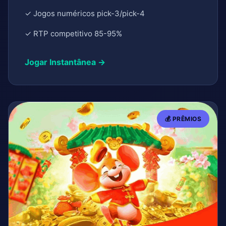
✓ Jogos numéricos pick-3/pick-4
✓ RTP competitivo 85-95%
Jogar Instantânea →
💰 PRÊMIOS