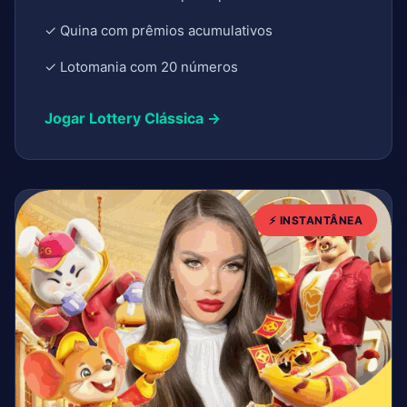
✓ Quina com prêmios acumulativos
✓ Lotomania com 20 números
Jogar Lottery Clássica →
⚡ INSTANTÂNEA