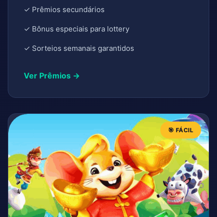
✓ Prêmios secundários
✓ Bônus especiais para lottery
✓ Sorteios semanais garantidos
Ver Prêmios →
🎯 FÁCIL