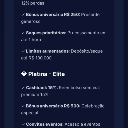
12% perdas
✓
Bônus aniversário R$ 250:
Presente
generoso
✓
Saques prioritários:
Processamento em
até 1 hora
✓
Limites aumentados:
Depósito/saque
até R$ 100.000
💎 Platina - Elite
✓
Cashback 15%:
Reembolso semanal
premium 15%
✓
Bônus aniversário R$ 500:
Celebração
especial
✓
Convites eventos:
Acesso a eventos