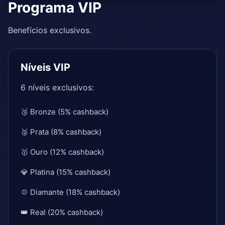
Programa VIP
Benefícios exclusivos.
Níveis VIP
6 níveis exclusivos:
🥉 Bronze (5% cashback)
🥈 Prata (8% cashback)
🥇 Ouro (12% cashback)
💎 Platina (15% cashback)
💠 Diamante (18% cashback)
👑 Real (20% cashback)