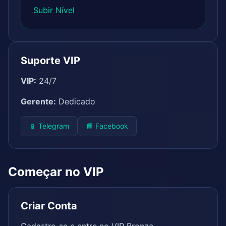
Subir Nível
Suporte VIP
VIP:
24/7
Gerente:
Dedicado
📱 Telegram
📘 Facebook
Começar no VIP
Criar Conta
Cadastre-se e entre no VIP Bronze