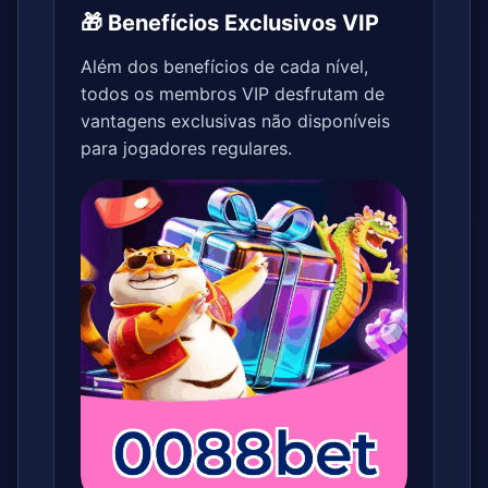
🎁 Benefícios Exclusivos VIP
Além dos benefícios de cada nível,
todos os membros VIP desfrutam de
vantagens exclusivas não disponíveis
para jogadores regulares.