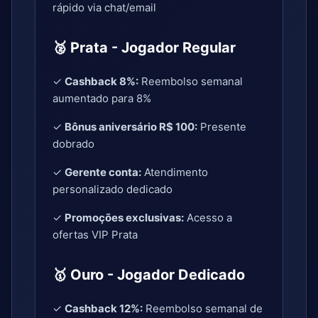
rápido via chat/email
🥈 Prata - Jogador Regular
✓
Cashback 8%:
Reembolso semanal
aumentado para 8%
✓
Bônus aniversário R$ 100:
Presente
dobrado
✓
Gerente conta:
Atendimento
personalizado dedicado
✓
Promoções exclusivas:
Acesso a
ofertas VIP Prata
🥇 Ouro - Jogador Dedicado
✓
Cashback 12%:
Reembolso semanal de