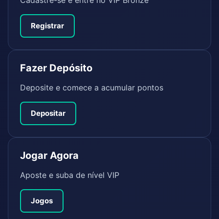
Registrar
Fazer Depósito
Deposite e comece a acumular pontos
Depositar
Jogar Agora
Aposte e suba de nível VIP
Jogos