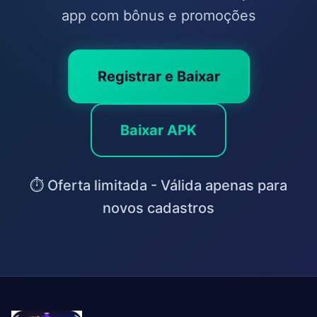
app com bônus e promoções
Registrar e Baixar
Baixar APK
⏱️ Oferta limitada - Válida apenas para
novos cadastros