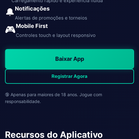
Carregamento rápido e experiência fluida
Notificações
🔔
Alertas de promoções e torneios
Mobile First
🎮
Controles touch e layout responsivo
Baixar App
Registrar Agora
🔞 Apenas para maiores de 18 anos. Jogue com
responsabilidade.
Recursos do Aplicativo