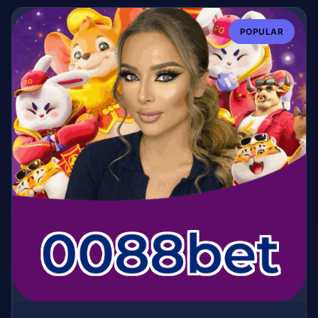
POPULAR