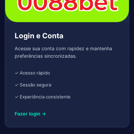
Login e Conta
Acesse sua conta com rapidez e mantenha
preferências sincronizadas.
✓ Acesso rápido
✓ Sessão segura
✓ Experiência consistente
Fazer login →