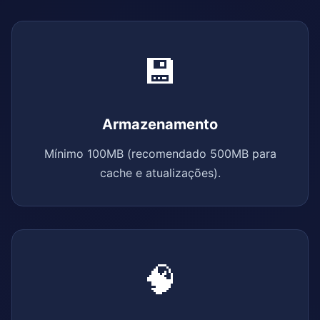
💾
Armazenamento
Mínimo 100MB (recomendado 500MB para
cache e atualizações).
🧠